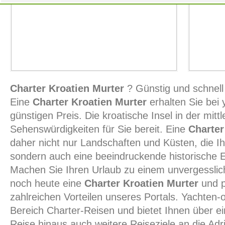
Charter Kroatien Murter
? Günstig und schnell 
Eine
Charter Kroatien Murter
erhalten Sie bei
günstigen Preis. Die kroatische Insel in der mittl
Sehenswürdigkeiten für Sie bereit. Eine
Charter
daher nicht nur Landschaften und Küsten, die 
sondern auch eine beeindruckende historische 
Machen Sie Ihren Urlaub zu einem unvergesslic
noch heute eine
Charter Kroatien Murter
und p
zahlreichen Vorteilen unseres Portals. Yachten-on
Bereich Charter-Reisen und bietet Ihnen über e
Reise hinaus auch weitere Reiseziele an die Adri