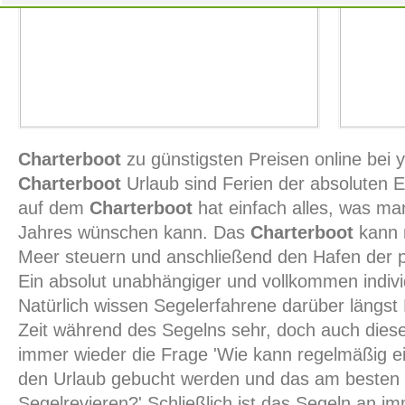
Charterboot
zu günstigsten Preisen online bei 
Charterboot
Urlaub sind Ferien der absoluten E
auf dem
Charterboot
hat einfach alles, was man 
Jahres wünschen kann. Das
Charterboot
kann 
Meer steuern und anschließend den Hafen der p
Ein absolut unabhängiger und vollkommen individ
Natürlich wissen Segelerfahrene darüber längst
Zeit während des Segelns sehr, doch auch diesen
immer wieder die Frage 'Wie kann regelmäßig e
den Urlaub gebucht werden und das am besten 
Segelrevieren?' Schließlich ist das Segeln an im