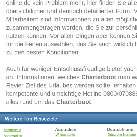
online.de kein Problem mehr, hier finden Sie all
übersichtlicher und dennoch detaillierter Form. 
Mitarbeitern sind Informationen zu allen möglic
zusammengetragen worden, die Sie zur persönli
nutzen können. Vor allen Dingen aber können S
für die Ferien auswählen, das Sie auch wirklic
zu den besten Konditionen.
Auch für weniger Entschlussfreudige bietet yacht
an. Informationen, welches
Charterboot
man wäh
Revier Ziel des Urlaubes werden sollte, erhalte
kompetente und umsichtige Hotline 0800/0708880
alles rund um das
Charterboot
.
Weitere Top Reiseziele
Australien
Deutschland
Yachturlaub
Whitsundays
Deutsche Nordsee
Bootsverleih