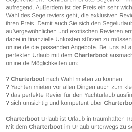
aufregend. Außerdem ist der Preis ein sehr wich
Wahl des Segelreviers geht, die exklusiven Revi
ihren Preis. Damit auch Sie sich den Segelurla
außergewöhnlichen und exotischen Revieren er
dabei in finanzielle Unkosten stürzen zu müssen
online.de die passenden Angebote. Bei uns ist a
perfekten Urlaub mit dem
Charterboot
ausmacht
online.de Möglichkeiten um:
?
Charterboot
nach Wahl mieten zu können
? Yachten mieten vor allen Dingen auch zum kle
? das perfekte Revier für den Yachturlaub ausf
? sich umsichtig und kompetent über
Charterbo
Charterboot
Urlaub ist Urlaub in traumhaften R
Mit dem
Charterboot
im Urlaub unterwegs zu sei