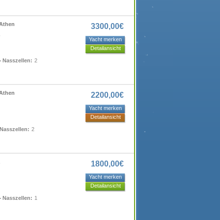
 Athen
3300,00€
Yacht merken
Detailansicht
Nasszellen:
2
 Athen
2200,00€
Yacht merken
Detailansicht
Nasszellen:
2
1800,00€
Yacht merken
Detailansicht
Nasszellen:
1