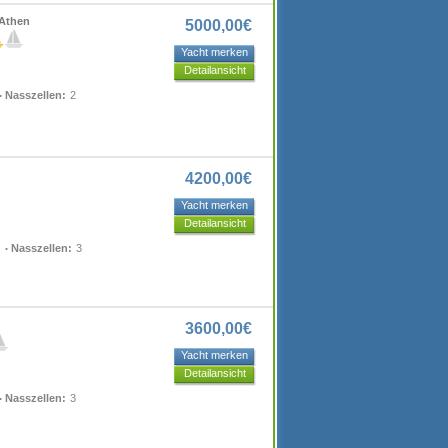
 Athen
5000,00€
Yacht merken
Detailansicht
Nasszellen:
2
4200,00€
Yacht merken
Detailansicht
Nasszellen:
3
3600,00€
Yacht merken
Detailansicht
Nasszellen:
3