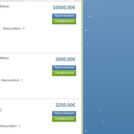
 Athen
10000,00€
Yacht merken
Detailansicht
Nasszellen:
4
 Athen
3000,00€
Yacht merken
Detailansicht
Nasszellen:
2
3250,00€
Yacht merken
Detailansicht
Nasszellen:
1