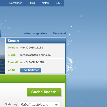
Newsletter
E-Mail
Telefon
RSS
zuletzt angesehen
Merkzettel
Kontakt
Telefon:
+49 30 2018 1715 9
E-Mail:
info@yachten-online.de
Freecall:
aus D-A-CH 9-18Uhr
Chat:
Rabatt absteigend
Sortierung