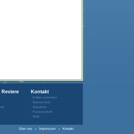
e Reviere
Kontakt
E-Mail schreiben
Datenschutz
and
Standorte
Postanschrift
AGB
Über uns
Impressum
Kontakt