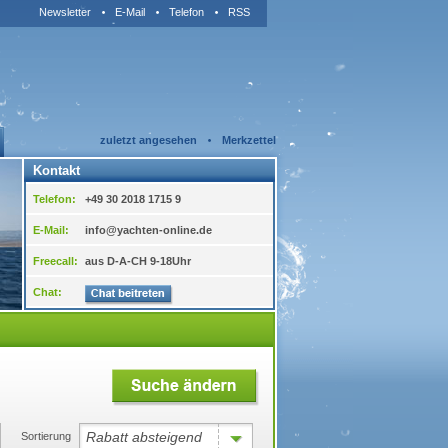
Newsletter
E-Mail
Telefon
RSS
zuletzt angesehen
Merkzettel
Kontakt
Telefon:
+49 30 2018 1715 9
E-Mail:
info@yachten-online.de
Freecall:
aus D-A-CH 9-18Uhr
Chat:
Rabatt absteigend
Sortierung