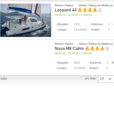
Revier: Palma
Hafen: Palma de Mallorca
Leopard 44
08.08.26 - 15.08.26 / 1 Woche
Baujahr:
2012
Kabinen:
3
Länge:
13.0 Meter
Kojen:
6
Revier: Palma
Hafen: Palma de Mallorca
Nuva M9 Cabin
08.08.26 - 15.08.26 / 1 Woche
Baujahr:
2023
Kabinen:
1
N
Länge:
9.2 Meter
Kojen:
0
10
pro Seite
Seite