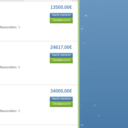
13500,00€
Yacht merken
Detailansicht
Nasszellen:
3
24617,00€
Yacht merken
Detailansicht
Nasszellen:
6
34000,00€
Yacht merken
Detailansicht
Nasszellen:
5