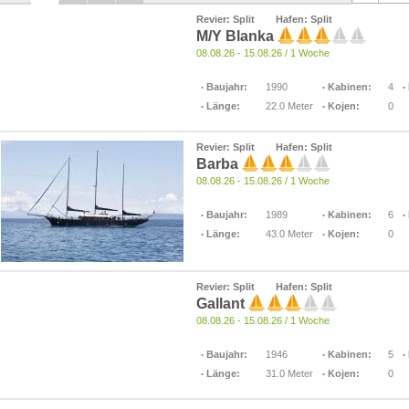
Revier: Split
Hafen: Split
M/Y Blanka
08.08.26 - 15.08.26 / 1 Woche
Baujahr:
1990
Kabinen:
4
Länge:
22.0 Meter
Kojen:
0
Revier: Split
Hafen: Split
Barba
08.08.26 - 15.08.26 / 1 Woche
Baujahr:
1989
Kabinen:
6
Länge:
43.0 Meter
Kojen:
0
Revier: Split
Hafen: Split
Gallant
08.08.26 - 15.08.26 / 1 Woche
Baujahr:
1946
Kabinen:
5
Länge:
31.0 Meter
Kojen:
0