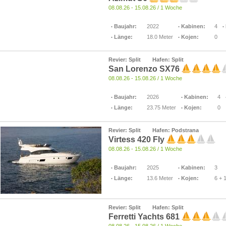
08.08.26 - 15.08.26 / 1 Woche
Baujahr:
2022
Kabinen:
4
Länge:
18.0 Meter
Kojen:
0
Revier: Split
Hafen: Split
San Lorenzo SX76
08.08.26 - 15.08.26 / 1 Woche
Baujahr:
2026
Kabinen:
4
Länge:
23.75 Meter
Kojen:
0
Revier: Split
Hafen: Podstrana
Virtess 420 Fly
08.08.26 - 15.08.26 / 1 Woche
Baujahr:
2025
Kabinen:
3
Länge:
13.6 Meter
Kojen:
6 + 
Revier: Split
Hafen: Split
Ferretti Yachts 681