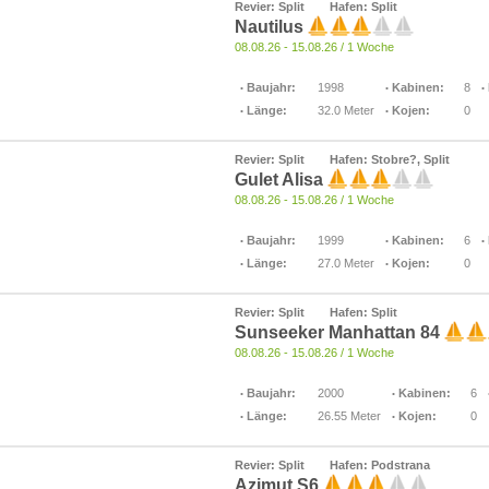
Revier: Split
Hafen: Split
Nautilus
08.08.26 - 15.08.26 / 1 Woche
Baujahr:
1998
Kabinen:
8
Länge:
32.0 Meter
Kojen:
0
Revier: Split
Hafen: Stobre?, Split
Gulet Alisa
08.08.26 - 15.08.26 / 1 Woche
Baujahr:
1999
Kabinen:
6
Länge:
27.0 Meter
Kojen:
0
Revier: Split
Hafen: Split
Sunseeker Manhattan 84
08.08.26 - 15.08.26 / 1 Woche
Baujahr:
2000
Kabinen:
6
Länge:
26.55 Meter
Kojen:
0
Revier: Split
Hafen: Podstrana
Azimut S6