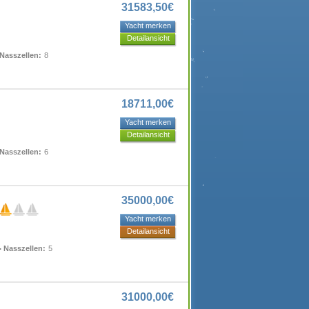
31583,50€
Yacht merken
Detailansicht
Nasszellen:
8
18711,00€
Yacht merken
Detailansicht
Nasszellen:
6
35000,00€
Yacht merken
Detailansicht
Nasszellen:
5
31000,00€