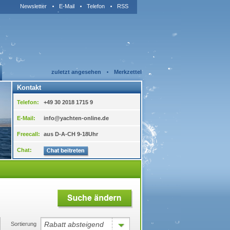
Newsletter
E-Mail
Telefon
RSS
zuletzt angesehen
Merkzettel
Kontakt
Telefon:
+49 30 2018 1715 9
E-Mail:
info@yachten-online.de
Freecall:
aus D-A-CH 9-18Uhr
Chat:
Rabatt absteigend
Sortierung