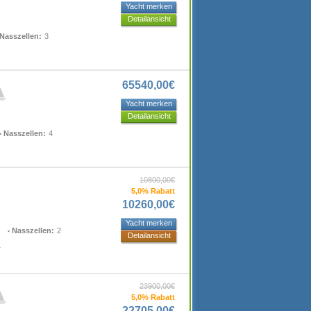
Yacht merken
Detailansicht
Nasszellen:
3
65540,00€
Yacht merken
Detailansicht
Nasszellen:
4
10800,00€
5,0% Rabatt
10260,00€
Yacht merken
Nasszellen:
2
Detailansicht
1
23900,00€
5,0% Rabatt
22705,00€