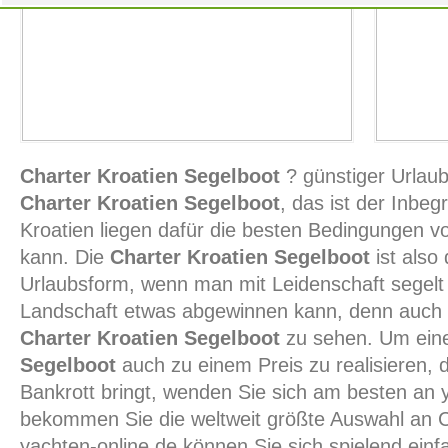
Charter Kroatien Segelboot
? günstiger Urlaub
Charter Kroatien Segelboot
, das ist der Inbeg
Kroatien liegen dafür die besten Bedingungen vo
kann. Die
Charter Kroatien Segelboot
ist also
Urlaubsform, wenn man mit Leidenschaft segelt
Landschaft etwas abgewinnen kann, denn auch 
Charter Kroatien Segelboot
zu sehen. Um ein
Segelboot
auch zu einem Preis zu realisieren, 
Bankrott bringt, wenden Sie sich am besten an y
bekommen Sie die weltweit größte Auswahl an 
yachten-online.de können Sie sich spielend einf