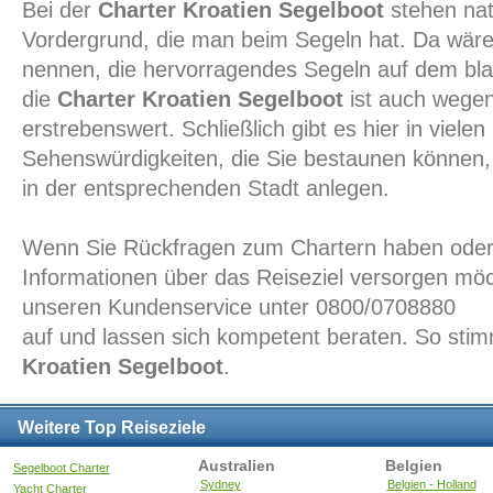
Bei der
Charter Kroatien Segelboot
stehen natü
Vordergrund, die man beim Segeln hat. Da wären
nennen, die hervorragendes Segeln auf dem bl
die
Charter Kroatien Segelboot
ist auch wege
erstrebenswert. Schließlich gibt es hier in vielen
Sehenswürdigkeiten, die Sie bestaunen können,
in der entsprechenden Stadt anlegen.
Wenn Sie Rückfragen zum Chartern haben oder s
Informationen über das Reiseziel versorgen möc
unseren Kundenservice unter 0800/0708880
auf und lassen sich kompetent beraten. So stim
Kroatien Segelboot
.
Weitere Top Reiseziele
Australien
Belgien
Segelboot Charter
Sydney
Belgien - Holland
Yacht Charter