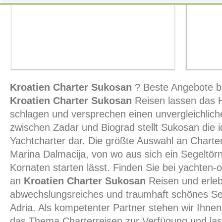
Kroatien Charter Sukosan
? Beste Angebote be
Kroatien Charter Sukosan
Reisen lassen das H
schlagen und versprechen einen unvergleichlic
zwischen Zadar und Biograd stellt Sukosan die i
Yachtcharter dar. Die größte Auswahl an Charte
Marina Dalmacija, von wo aus sich ein Segeltör
Kornaten starten lässt. Finden Sie bei yachten-
an
Kroatien Charter Sukosan
Reisen und erleb
abwechslungsreiches und traumhaft schönes Sege
Adria. Als kompetenter Partner stehen wir Ihnen
das Thema Charterreisen zur Verfügung und las