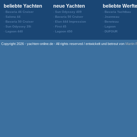
beliebte Yachten
neue Yachten
beliebte Werft
Bavaria 46 Cruiser
Sun Odyssey 409
Bavaria Yachtbau
Salona 44
Bavaria 50 Cruiser
Jeanneau
Bavaria 50 Cruiser
Elan 444 Impression
Beneteau
Sun Odyssey 39i
First 45
Lagoon
Lagoon 440
Lagoon 450
DUFOUR
Copyright 2026 - yachten-online.de - All rights reserved / entwickelt und betreut von
Martin 