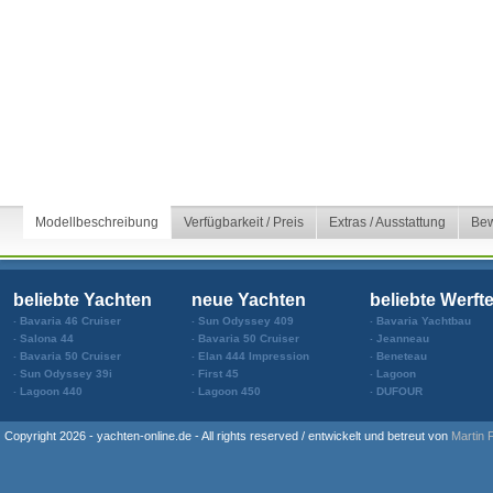
Modellbeschreibung
Verfügbarkeit / Preis
Extras / Ausstattung
Bew
beliebte Yachten
neue Yachten
beliebte Werft
Bavaria 46 Cruiser
Sun Odyssey 409
Bavaria Yachtbau
Salona 44
Bavaria 50 Cruiser
Jeanneau
Bavaria 50 Cruiser
Elan 444 Impression
Beneteau
Sun Odyssey 39i
First 45
Lagoon
Lagoon 440
Lagoon 450
DUFOUR
Copyright 2026 - yachten-online.de - All rights reserved / entwickelt und betreut von
Martin 