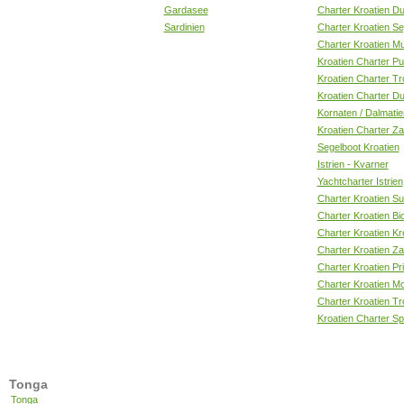
Gardasee
Charter Kroatien D
Sardinien
Charter Kroatien Se
Charter Kroatien Mu
Kroatien Charter Pu
Kroatien Charter Tr
Kroatien Charter D
Kornaten / Dalmatie
Kroatien Charter Z
Segelboot Kroatien
Istrien - Kvarner
Yachtcharter Istrien
Charter Kroatien S
Charter Kroatien Bi
Charter Kroatien K
Charter Kroatien Z
Charter Kroatien Pr
Charter Kroatien Mo
Charter Kroatien Tr
Kroatien Charter Spl
Tonga
Tonga