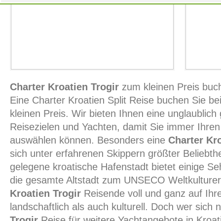
Charter Kroatien Trogir
zum kleinen Preis buc
Eine Charter Kroatien Split Reise buchen Sie be
kleinen Preis. Wir bieten Ihnen eine unglaublich 
Reisezielen und Yachten, damit Sie immer Ihren 
auswählen können. Besonders eine
Charter Kro
sich unter erfahrenen Skippern größter Beliebthei
gelegene kroatische Hafenstadt bietet einige S
die gesamte Altstadt zum UNSECO Weltkultur
Kroatien Trogir
Reisende voll und ganz auf Ihr
landschaftlich als auch kulturell. Doch wer sich
Trogir
Reise für weitere Yachtangebote in Kroati