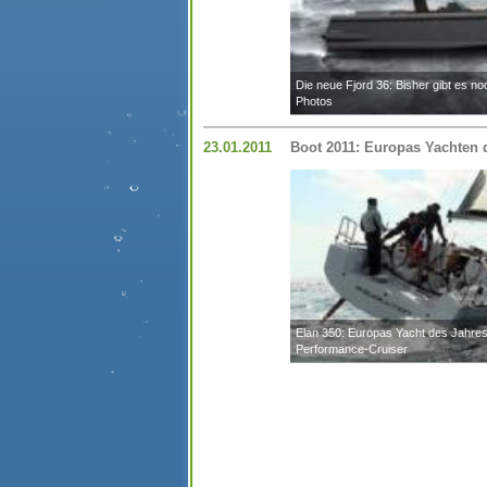
Die neue Fjord 36: Bisher gibt es no
Photos
23.01.2011
Boot 2011: Europas Yachten 
Elan 350: Europas Yacht des Jahres 
Performance-Cruiser