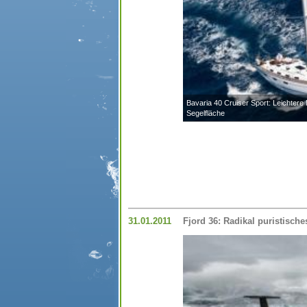
Bavaria 40 Cruiser Sport: Leichtere 
Segelfläche
31.01.2011
Fjord 36: Radikal puristisch